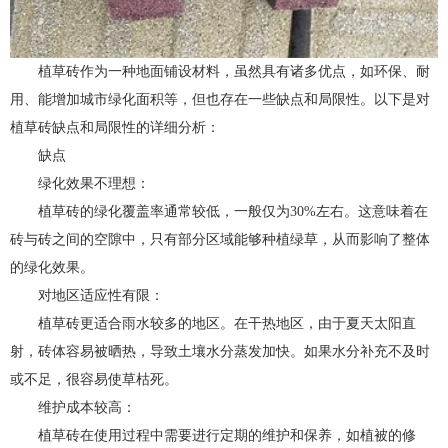
植草砖作为一种地面铺设材料，虽然具有诸多优点，如环保、耐
用、能增加城市绿化面积等，但也存在一些缺点和局限性。以下是对
植草砖缺点和局限性的详细分析：
缺点
绿化效果不理想：
植草砖的绿化覆盖率通常较低，一般仅为30%左右。这意味着在
砖与砖之间的空隙中，只有部分区域能够种植绿草，从而影响了整体
的绿化效果。
对地区适应性有限：
植草砖更适合雨水较多的地区。在干热地区，由于夏天太阳直
射，砖体容易被晒热，导致土壤水分蒸发加快。如果水分补充不及时
或不足，很容易使草枯死。
维护成本较高：
植草砖在使用过程中需要进行定期的维护和保养，如植被的修