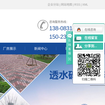
企业分站
|
网站地图
|
RSS
|
XML
咨询服务热线：
138-0831-7120
在线咨询
150-2316-9099
在线留言
在
线
分享到...
厂房展示
新闻中心
联系我们
客
服
公司新闻
行业新闻
技术知识
扫描二维码