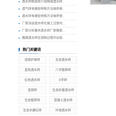
透水砖制造商介绍陶瓷透水砖...
透气砖有哪些特殊方法保养使...
透水砖有哪些特殊方法保养使...
厂家浅谈透水砖在施工注意问...
厂家分析重庆透水砖厂家哪家...
路面透水砖在烧制过程中出现...
热门关键词
连锁护坡砖
生态透水砖
蓝色透水砖
八字植草砖
红色透水砖
8字砖
连锁砖
生态砂基透水砖
生态植草砖
混凝土透水砖
生态水磨石砖
环保透水砖