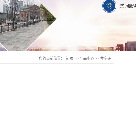
您的当前位置：
首 页
>>
产品中心
>>
井字砖