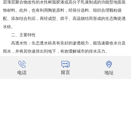
层薄层聚合物改性的水性树脂胶液或高分子乳液制成的功能型地面装
饰材料。此外，也有利用陶瓷原料，经筛分选料、组织合理颗粒级
配、添加结合剂后，再经成型、烘干、高温烧结而形成的生态陶瓷透
水砖。
二、主要特性
高透水性：生态透水砖具有良好的渗透能力，能迅速吸收水分及
雨水，并将其快速排出到地下，有效缓解城市的排水压力。
环保性：采用矿渣废料、废陶瓷等为原料，经两次成型，是绿色
环保产品。同时，它能降低地表温度，减少土壤湿度变化幅度，对改
留言
地址
电话
善生态环境有积极作用。
耐用性：生态透水砖具有较高的抗压、耐磨和抗震性能，使用寿
命长。
防滑性：表面呈微小凹凸，防滑效果好，雪后不打滑，方便市民
安全出行。
降噪性：能吸收车辆行驶时产生的噪音，提高车辆通行的舒适性
和安全性。