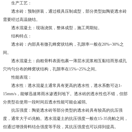
生产工艺：
透水砖：预制拼装，通过模具压制成型，部分类型如陶瓷透水砖
需要经过高温烧结。
透水混凝土：现场浇筑，整体成型，施工周期短。
结构特点：
透水砖：内部具有微孔蜂窝状结构，孔隙率一般在20%~30%之
间。
透水混凝土：由粗骨料表面包裹一薄层水泥浆相互黏结而形成孔
穴均匀分布的蜂窝状结构，孔隙率在15%~25%之间。
性能表现：
透水性：透水混凝土通常具有更高的透水性，透水系数可达1-
15mm/s，能够迅速将雨水渗透到地下。透水砖的透水性也不错，但部
分类型在使用一段时间后透水性能可能会减弱。
抗压强度：陶瓷透水砖等部分类型的透水砖具有较高的抗压强
度，通常大于45兆帕。透水混凝土的抗压强度一般在15-35兆帕之间，
但通过增强骨料结合强度等手段，其抗压强度也可以得到提高。