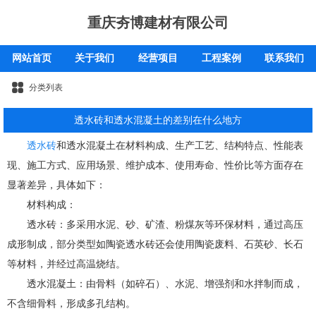
重庆夯博建材有限公司
网站首页
关于我们
经营项目
工程案例
联系我们
分类列表
透水砖和透水混凝土的差别在什么地方
透水砖
和透水混凝土在材料构成、生产工艺、结构特点、性能表
现、施工方式、应用场景、维护成本、使用寿命、性价比等方面存在
显著差异，具体如下：
材料构成：
透水砖：多采用水泥、砂、矿渣、粉煤灰等环保材料，通过高压
成形制成，部分类型如陶瓷透水砖还会使用陶瓷废料、石英砂、长石
等材料，并经过高温烧结。
透水混凝土：由骨料（如碎石）、水泥、增强剂和水拌制而成，
不含细骨料，形成多孔结构。