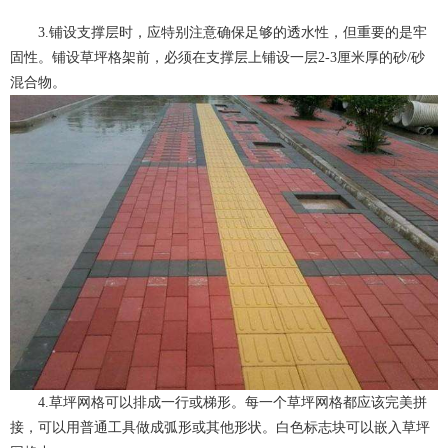
3.铺设支撑层时，应特别注意确保足够的透水性，但重要的是牢
固性。铺设草坪格架前，必须在支撑层上铺设一层2-3厘米厚的砂/砂
混合物。
4.草坪网格可以排成一行或梯形。每一个草坪网格都应该完美拼
接，可以用普通工具做成弧形或其他形状。白色标志块可以嵌入草坪