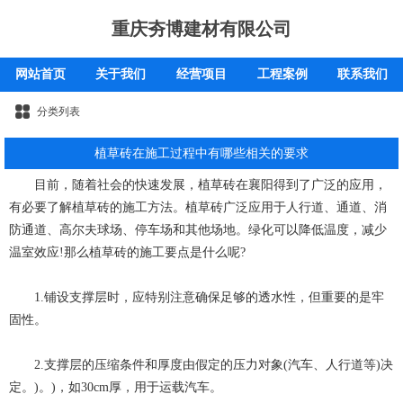
重庆夯博建材有限公司
网站首页
关于我们
经营项目
工程案例
联系我们
分类列表
植草砖在施工过程中有哪些相关的要求
目前，随着社会的快速发展，植草砖在襄阳得到了广泛的应用，
有必要了解植草砖的施工方法。植草砖广泛应用于人行道、通道、消
防通道、高尔夫球场、停车场和其他场地。绿化可以降低温度，减少
温室效应!那么
植草砖
的施工要点是什么呢?
1.铺设支撑层时，应特别注意确保足够的透水性，但重要的是牢
固性。
2.支撑层的压缩条件和厚度由假定的压力对象(汽车、人行道等)决
定。)。)，如30cm厚，用于运载汽车。