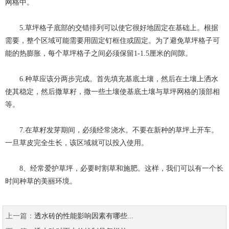
网格中。
5.草坪格子底部的交错排列可以使它很好地固定在基础上。根据
需要，整个区域可能需要用固定钉框住或固定。为了避免草坪格子可
能的热膨胀，每个草坪格子之间必须保留1-1.5厘米的间隙。
6.种草应该分两步完成。首先填充基底土壤，然后在土壤上洒水
使其稳定，然后撒草籽，撒一些土壤使基底土壤与草坪网格的顶部相
等。
7.在草籽发芽期间，必须经常浇水。不要在新种的草坪上开车。
一旦草皮完全生长，该区域就可以投入使用。
8、经常爱护草坪，必要时割草和施肥。这样，我们可以有一个长
时间种草的美丽环境。
上一篇：
透水砖的性能影响因素有哪些...