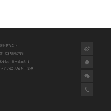
 重庆夯博建材有限公司
砖
, 欢迎来电咨询!
术支持：
重庆卓光科技
涪陵
万盛
大足
永川
忠县