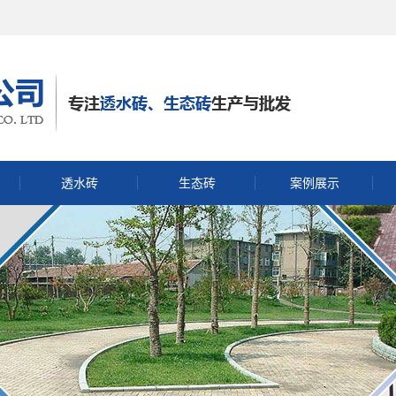
透水砖
生态砖
案例展示
案例展示