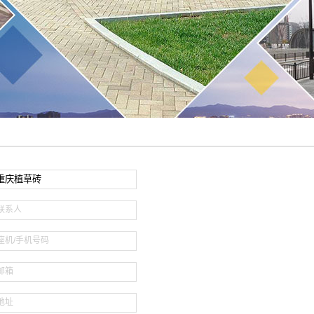
联系人
座机/手机号码
邮箱
地址