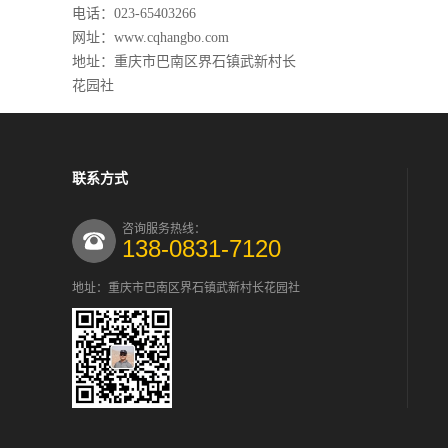
电话：023-65403266
网址：
www.cqhangbo.com
地址：
重庆市巴南区界石镇武新村长
花园社
联系方式
咨询服务热线：
138-0831-7120
地址：重庆市巴南区界石镇武新村长花园社