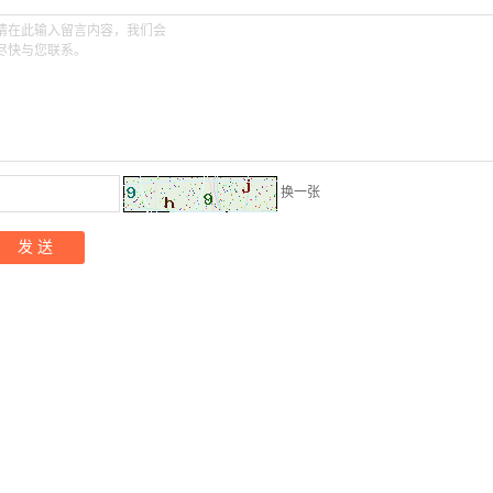
请在此输入留言内容，我们会
尽快与您联系。
换一张